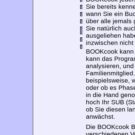
Sie bereits kenn
wann Sie ein Bu
über alle jemals
Sie natürlich auc
ausgeliehen habe
inzwischen nicht
BOOKcook kann 
kann das Progra
analysieren, und 
Familienmitglied
beispielsweise, 
oder ob es Phase
in die Hand gen
hoch Ihr SUB (St
ob Sie diesen l
anwächst.
Die BOOKcook Bü
verschiedenen Va