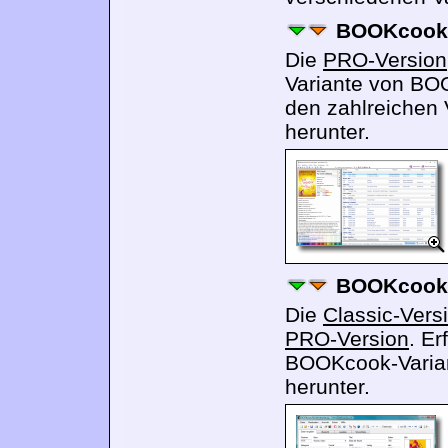
BOOKcook 
Die
PRO-Version
Variante von BO
den zahlreichen 
herunter.
BOOKcook 
Die
Classic-Vers
PRO-Version
. E
BOOKcook-Varian
herunter.