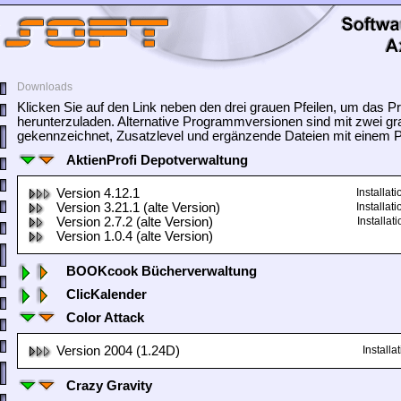
Downloads
Klicken Sie auf den Link neben den drei grauen Pfeilen, um das
herunterzuladen. Alternative Programmversionen sind mit zwei gr
gekennzeichnet, Zusatzlevel und ergänzende Dateien mit einem Pf
AktienProfi Depotverwaltung
Version 4.12.1
Installa
Version 3.21.1 (alte Version)
Installa
Version 2.7.2 (alte Version)
Installa
Version 1.0.4 (alte Version)
BOOKcook Bücherverwaltung
ClicKalender
Color Attack
Version 2004 (1.24D)
Install
Crazy Gravity