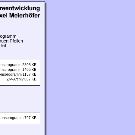
 Programm
auen Pfeilen
eil.
tionsprogramm 2808 KB
tionsprogramm 1405 KB
tionsprogramm 1157 KB
ZIP-Archiv 887 KB
ationsprogramm 797 KB