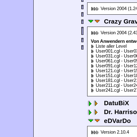
Version 2004 (1.2
Crazy Grav
Version 2004 (2.4
Von Anwendern entwor
Liste aller Level
User001.cgl - User0
User031.cgl - User0
User061.cgl - User0
User091.cgl - User1
User121.cgl - User1
User151.cgl - User1
User181.cgl - User2
User211.cgl - User2
User241.cgl - User2
DatuBiX
Dr. Harris
eDVarDo
Version 2.10.4