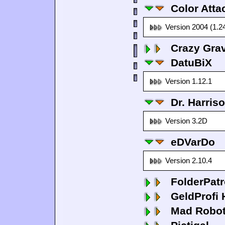
Color Atta
Version 2004 (1.2
Crazy Grav
DatuBiX
Version 1.12.1
Dr. Harris
Version 3.2D
eDVarDo
Version 2.10.4
FolderPatr
GeldProfi
Mad Robo