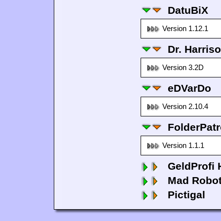
DatuBiX
Version 1.12.1
Dr. Harris
Version 3.2D
eDVarDo
Version 2.10.4
FolderPatr
Version 1.1.1
GeldProfi
Mad Robo
Pictigal