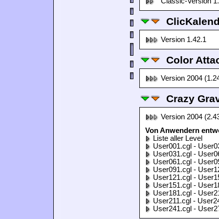
Classic-Version 1
ClicKalen
Version 1.42.1
Color Atta
Version 2004 (1.2
Crazy Grav
Version 2004 (2.4
Von Anwendern entwor
Liste aller Level
User001.cgl - User0
User031.cgl - User0
User061.cgl - User0
User091.cgl - User1
User121.cgl - User1
User151.cgl - User1
User181.cgl - User2
User211.cgl - User2
User241.cgl - User2