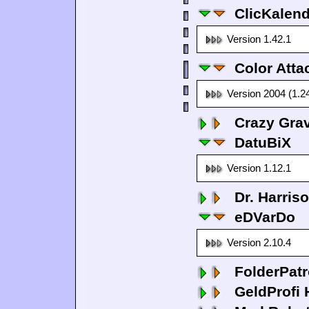
ClicKalen
Version 1.42.1
Color Atta
Version 2004 (1.2
Crazy Grav
DatuBiX
Version 1.12.1
Dr. Harris
eDVarDo
Version 2.10.4
FolderPatr
GeldProfi