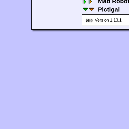
Mad Robo
Pictigal
Version 1.13.1