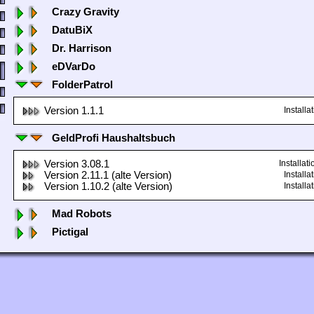
Crazy Gravity
DatuBiX
Dr. Harrison
eDVarDo
FolderPatrol
Version 1.1.1
Install
GeldProfi Haushaltsbuch
Version 3.08.1
Installa
Version 2.11.1 (alte Version)
Install
Version 1.10.2 (alte Version)
Install
Mad Robots
Pictigal