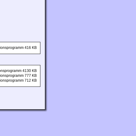
ationsprogramm 416 KB
tionsprogramm 4130 KB
ationsprogramm 777 KB
ationsprogramm 712 KB