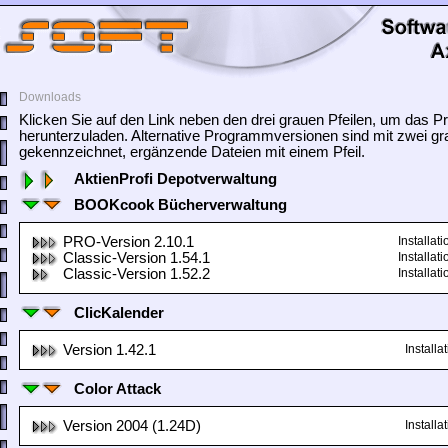
Downloads
Klicken Sie auf den Link neben den drei grauen Pfeilen, um das
herunterzuladen. Alternative Programmversionen sind mit zwei gr
gekennzeichnet, ergänzende Dateien mit einem Pfeil.
AktienProfi Depotverwaltung
BOOKcook Bücherverwaltung
PRO-Version 2.10.1
Installa
Classic-Version 1.54.1
Installa
Classic-Version 1.52.2
Installa
ClicKalender
Version 1.42.1
Install
Color Attack
Version 2004 (1.24D)
Install