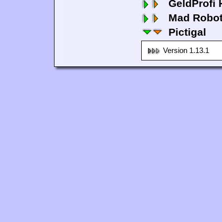
GeldProfi
Mad Robo
Pictigal
Version 1.13.1