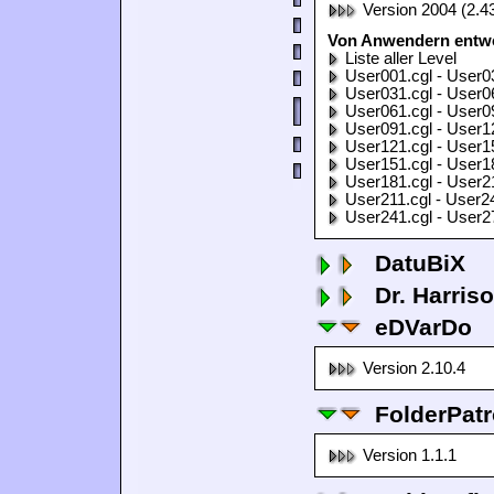
Version 2004 (2.4
Von Anwendern entwor
Liste aller Level
User001.cgl - User0
User031.cgl - User0
User061.cgl - User0
User091.cgl - User1
User121.cgl - User1
User151.cgl - User1
User181.cgl - User2
User211.cgl - User2
User241.cgl - User2
DatuBiX
Dr. Harris
eDVarDo
Version 2.10.4
FolderPatr
Version 1.1.1