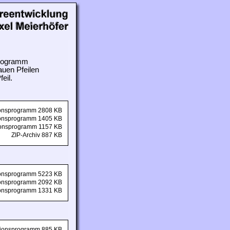
 Programm
auen Pfeilen
eil.
tionsprogramm 2808 KB
tionsprogramm 1405 KB
tionsprogramm 1157 KB
ZIP-Archiv 887 KB
tionsprogramm 5223 KB
tionsprogramm 2092 KB
tionsprogramm 1331 KB
ationsprogramm 885 KB