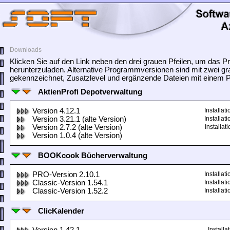
Downloads
Klicken Sie auf den Link neben den drei grauen Pfeilen, um das
herunterzuladen. Alternative Programmversionen sind mit zwei gr
gekennzeichnet, Zusatzlevel und ergänzende Dateien mit einem Pf
AktienProfi Depotverwaltung
Version 4.12.1
Installa
Version 3.21.1 (alte Version)
Installa
Version 2.7.2 (alte Version)
Installa
Version 1.0.4 (alte Version)
BOOKcook Bücherverwaltung
PRO-Version 2.10.1
Installa
Classic-Version 1.54.1
Installa
Classic-Version 1.52.2
Installa
ClicKalender
Install