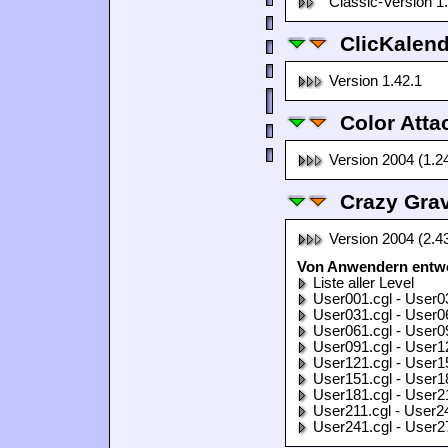
Classic-Version 1
ClicKalen
Version 1.42.1
Color Atta
Version 2004 (1.2
Crazy Grav
Version 2004 (2.4
Von Anwendern entwor
Liste aller Level
User001.cgl - User0
User031.cgl - User0
User061.cgl - User0
User091.cgl - User1
User121.cgl - User1
User151.cgl - User1
User181.cgl - User2
User211.cgl - User2
User241.cgl - User2