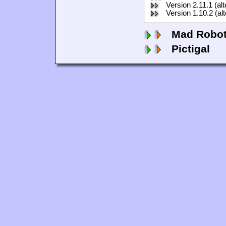
Version 2.11.1 (al
Version 1.10.2 (al
Mad Robo
Pictigal