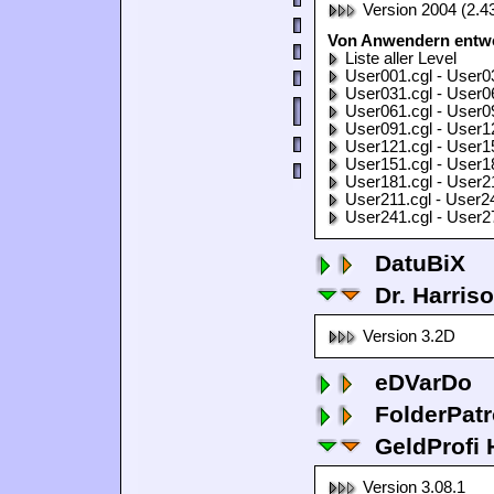
Version 2004 (2.4
Von Anwendern entwor
Liste aller Level
User001.cgl - User0
User031.cgl - User0
User061.cgl - User0
User091.cgl - User1
User121.cgl - User1
User151.cgl - User1
User181.cgl - User2
User211.cgl - User2
User241.cgl - User2
DatuBiX
Dr. Harris
Version 3.2D
eDVarDo
FolderPatr
GeldProfi
Version 3.08.1