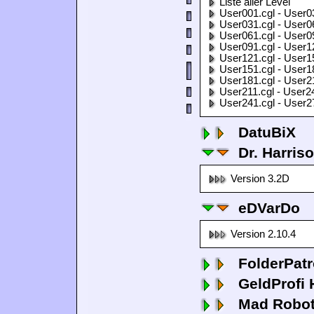
Liste aller Level
User001.cgl - User0
User031.cgl - User0
User061.cgl - User0
User091.cgl - User1
User121.cgl - User1
User151.cgl - User1
User181.cgl - User2
User211.cgl - User2
User241.cgl - User2
DatuBiX
Dr. Harris
Version 3.2D
eDVarDo
Version 2.10.4
FolderPatr
GeldProfi
Mad Robo