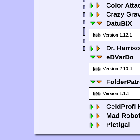
Color Atta
Crazy Grav
DatuBiX
Version 1.12.1
Dr. Harris
eDVarDo
Version 2.10.4
FolderPatr
Version 1.1.1
GeldProfi
Mad Robo
Pictigal