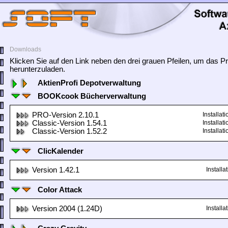
Downloads
Klicken Sie auf den Link neben den drei grauen Pfeilen, um das
herunterzuladen.
AktienProfi Depotverwaltung
BOOKcook Bücherverwaltung
PRO-Version 2.10.1
Installa
Classic-Version 1.54.1
Installa
Classic-Version 1.52.2
Installa
ClicKalender
Version 1.42.1
Install
Color Attack
Version 2004 (1.24D)
Install