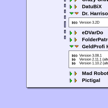
DatuBiX
Dr. Harris
Version 3.2D
eDVarDo
FolderPatr
GeldProfi
Version 3.08.1
Version 2.11.1 (al
Version 1.10.2 (al
Mad Robo
Pictigal