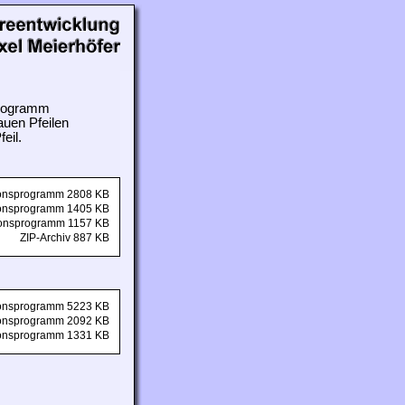
 Programm
auen Pfeilen
eil.
tionsprogramm 2808 KB
tionsprogramm 1405 KB
tionsprogramm 1157 KB
ZIP-Archiv 887 KB
tionsprogramm 5223 KB
tionsprogramm 2092 KB
tionsprogramm 1331 KB