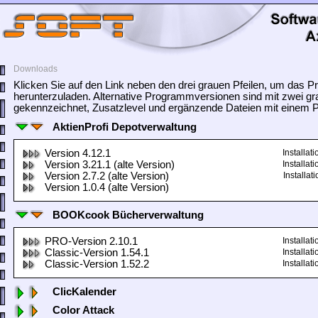
Downloads
Klicken Sie auf den Link neben den drei grauen Pfeilen, um das
herunterzuladen. Alternative Programmversionen sind mit zwei gr
gekennzeichnet, Zusatzlevel und ergänzende Dateien mit einem Pf
AktienProfi Depotverwaltung
Version 4.12.1
Installa
Version 3.21.1 (alte Version)
Installa
Version 2.7.2 (alte Version)
Installa
Version 1.0.4 (alte Version)
BOOKcook Bücherverwaltung
PRO-Version 2.10.1
Installa
Classic-Version 1.54.1
Installa
Classic-Version 1.52.2
Installa
ClicKalender
Color Attack