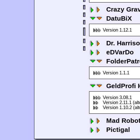
Crazy Grav
DatuBiX
Version 1.12.1
Dr. Harris
eDVarDo
FolderPatr
Version 1.1.1
GeldProfi
Version 3.08.1
Version 2.11.1 (al
Version 1.10.2 (al
Mad Robo
Pictigal