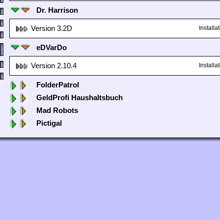
Dr. Harrison
Version 3.2D
Install
eDVarDo
Version 2.10.4
Install
FolderPatrol
GeldProfi Haushaltsbuch
Mad Robots
Pictigal