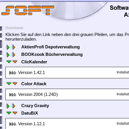
Downloads
Klicken Sie auf den Link neben den drei grauen Pfeilen, um das
herunterzuladen.
AktienProfi Depotverwaltung
BOOKcook Bücherverwaltung
ClicKalender
Version 1.42.1
Install
Color Attack
Version 2004 (1.24D)
Install
Crazy Gravity
DatuBiX
Version 1.12.1
Install