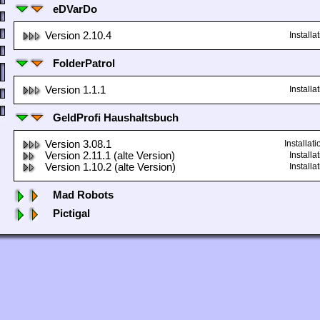
eDVarDo
Version 2.10.4
Install
FolderPatrol
Version 1.1.1
Install
GeldProfi Haushaltsbuch
Version 3.08.1
Installa
Version 2.11.1 (alte Version)
Install
Version 1.10.2 (alte Version)
Install
Mad Robots
Pictigal