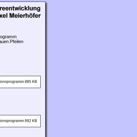
 Programm
auen Pfeilen
ationsprogramm 885 KB
ationsprogramm 892 KB