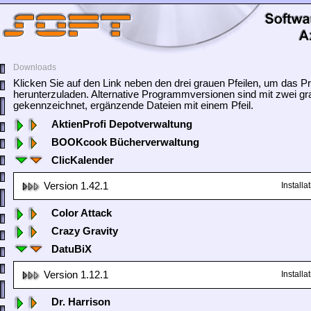
Downloads
Klicken Sie auf den Link neben den drei grauen Pfeilen, um das
herunterzuladen. Alternative Programmversionen sind mit zwei gr
gekennzeichnet, ergänzende Dateien mit einem Pfeil.
AktienProfi Depotverwaltung
BOOKcook Bücherverwaltung
ClicKalender
Version 1.42.1
Install
Color Attack
Crazy Gravity
DatuBiX
Version 1.12.1
Install
Dr. Harrison