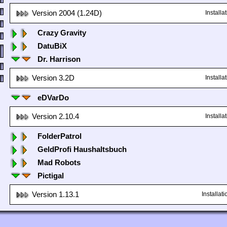
Version 2004 (1.24D)
Install
Crazy Gravity
DatuBiX
Dr. Harrison
Version 3.2D
Install
eDVarDo
Version 2.10.4
Install
FolderPatrol
GeldProfi Haushaltsbuch
Mad Robots
Pictigal
Version 1.13.1
Installa