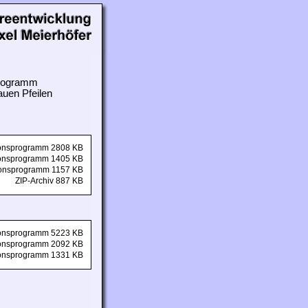
 Programm
auen Pfeilen
tionsprogramm 2808 KB
tionsprogramm 1405 KB
tionsprogramm 1157 KB
ZIP-Archiv 887 KB
tionsprogramm 5223 KB
tionsprogramm 2092 KB
tionsprogramm 1331 KB