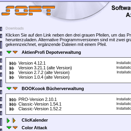
Downloads
Klicken Sie auf den Link neben den drei grauen Pfeilen, um das
herunterzuladen. Alternative Programmversionen sind mit zwei gr
gekennzeichnet, ergänzende Dateien mit einem Pfeil.
AktienProfi Depotverwaltung
Version 4.12.1
Installa
Version 3.21.1 (alte Version)
Installa
Version 2.7.2 (alte Version)
Installa
Version 1.0.4 (alte Version)
BOOKcook Bücherverwaltung
PRO-Version 2.10.1
Installa
Classic-Version 1.54.1
Installa
Classic-Version 1.52.2
Installa
ClicKalender
Color Attack