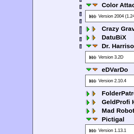
Color Atta
Version 2004 (1.2
Crazy Grav
DatuBiX
Dr. Harris
Version 3.2D
eDVarDo
Version 2.10.4
FolderPatr
GeldProfi
Mad Robo
Pictigal
Version 1.13.1