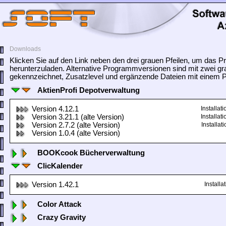
Downloads
Klicken Sie auf den Link neben den drei grauen Pfeilen, um das
herunterzuladen. Alternative Programmversionen sind mit zwei gr
gekennzeichnet, Zusatzlevel und ergänzende Dateien mit einem Pf
AktienProfi Depotverwaltung
Version 4.12.1
Installa
Version 3.21.1 (alte Version)
Installa
Version 2.7.2 (alte Version)
Installa
Version 1.0.4 (alte Version)
BOOKcook Bücherverwaltung
ClicKalender
Version 1.42.1
Install
Color Attack
Crazy Gravity