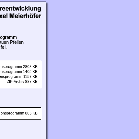
 Programm
auen Pfeilen
eil.
tionsprogramm 2808 KB
tionsprogramm 1405 KB
tionsprogramm 1157 KB
ZIP-Archiv 887 KB
ationsprogramm 885 KB