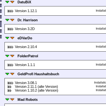
DatuBiX
Version 1.12.1
Install
Dr. Harrison
Version 3.2D
Install
eDVarDo
Version 2.10.4
Install
FolderPatrol
Version 1.1.1
Install
GeldProfi Haushaltsbuch
Version 3.08.1
Installa
Version 2.11.1 (alte Version)
Install
Version 1.10.2 (alte Version)
Install
Mad Robots