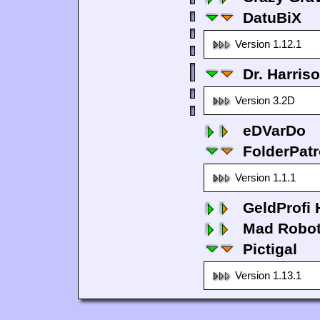
DatuBiX
Version 1.12.1
Dr. Harris
Version 3.2D
eDVarDo
FolderPatr
Version 1.1.1
GeldProfi
Mad Robo
Pictigal
Version 1.13.1