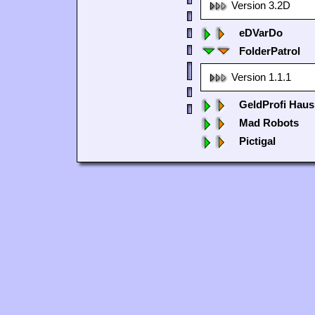
Version 3.2D
eDVarDo
FolderPatrol
Version 1.1.1
GeldProfi Haus
Mad Robots
Pictigal