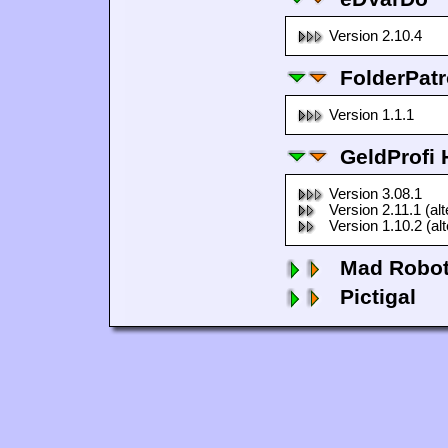
Version 2.10.4
FolderPatr
Version 1.1.1
GeldProfi
Version 3.08.1
Version 2.11.1 (al
Version 1.10.2 (al
Mad Robo
Pictigal