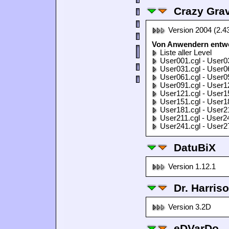
Crazy Grav
Version 2004 (2.4
Von Anwendern entwor
Liste aller Level
User001.cgl - User0
User031.cgl - User0
User061.cgl - User0
User091.cgl - User1
User121.cgl - User1
User151.cgl - User1
User181.cgl - User2
User211.cgl - User2
User241.cgl - User2
DatuBiX
Version 1.12.1
Dr. Harris
Version 3.2D
eDVarDo