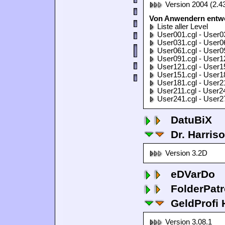
Version 2004 (2.4
Von Anwendern entwor
Liste aller Level
User001.cgl - User0
User031.cgl - User0
User061.cgl - User0
User091.cgl - User1
User121.cgl - User1
User151.cgl - User1
User181.cgl - User2
User211.cgl - User2
User241.cgl - User2
DatuBiX
Dr. Harris
Version 3.2D
eDVarDo
FolderPatr
GeldProfi
Version 3.08.1