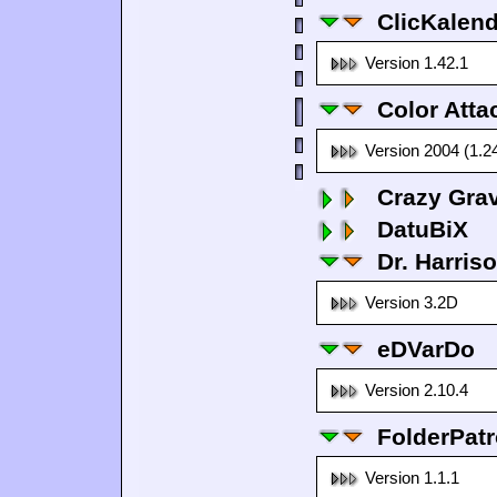
ClicKalen
Version 1.42.1
Color Atta
Version 2004 (1.2
Crazy Grav
DatuBiX
Dr. Harris
Version 3.2D
eDVarDo
Version 2.10.4
FolderPatr
Version 1.1.1