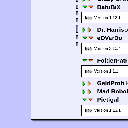
DatuBiX
Version 1.12.1
Dr. Harris
eDVarDo
Version 2.10.4
FolderPatr
Version 1.1.1
GeldProfi
Mad Robo
Pictigal
Version 1.13.1