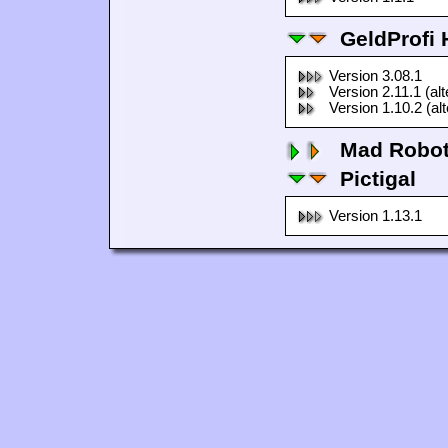
GeldProfi
Version 3.08.1
Version 2.11.1 (al
Version 1.10.2 (al
Mad Robo
Pictigal
Version 1.13.1