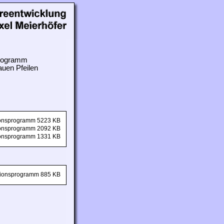
 Programm
auen Pfeilen
tionsprogramm 5223 KB
tionsprogramm 2092 KB
tionsprogramm 1331 KB
ationsprogramm 885 KB