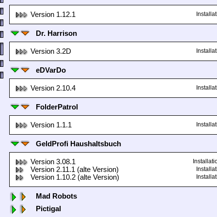
Version 1.12.1
Install
Dr. Harrison
Version 3.2D
Install
eDVarDo
Version 2.10.4
Install
FolderPatrol
Version 1.1.1
Install
GeldProfi Haushaltsbuch
Version 3.08.1
Installa
Version 2.11.1 (alte Version)
Install
Version 1.10.2 (alte Version)
Install
Mad Robots
Pictigal