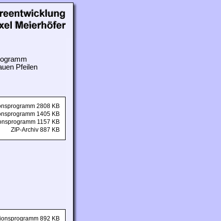
 Programm
auen Pfeilen
tionsprogramm 2808 KB
tionsprogramm 1405 KB
tionsprogramm 1157 KB
ZIP-Archiv 887 KB
ationsprogramm 892 KB