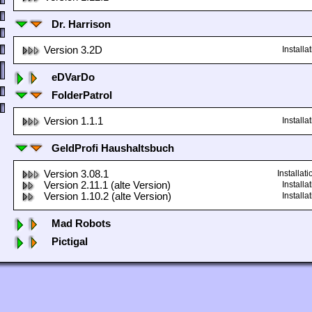
Dr. Harrison
Version 3.2D
Install
eDVarDo
FolderPatrol
Version 1.1.1
Install
GeldProfi Haushaltsbuch
Version 3.08.1
Installa
Version 2.11.1 (alte Version)
Install
Version 1.10.2 (alte Version)
Install
Mad Robots
Pictigal