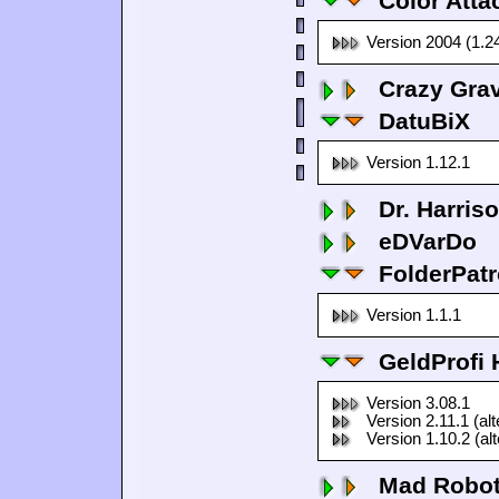
Color Atta
Version 2004 (1.2
Crazy Grav
DatuBiX
Version 1.12.1
Dr. Harris
eDVarDo
FolderPatr
Version 1.1.1
GeldProfi
Version 3.08.1
Version 2.11.1 (al
Version 1.10.2 (al
Mad Robo