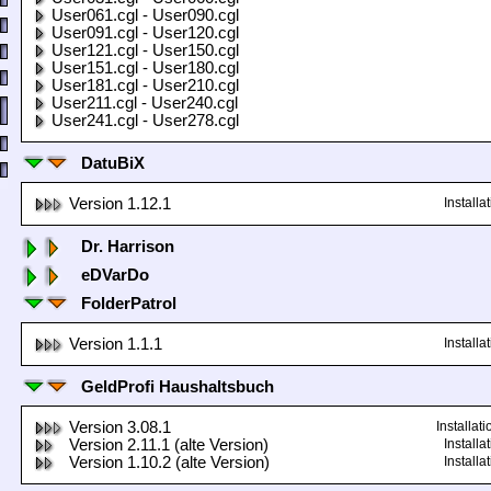
User061.cgl - User090.cgl
User091.cgl - User120.cgl
User121.cgl - User150.cgl
User151.cgl - User180.cgl
User181.cgl - User210.cgl
User211.cgl - User240.cgl
User241.cgl - User278.cgl
DatuBiX
Version 1.12.1
Install
Dr. Harrison
eDVarDo
FolderPatrol
Version 1.1.1
Install
GeldProfi Haushaltsbuch
Version 3.08.1
Installa
Version 2.11.1 (alte Version)
Install
Version 1.10.2 (alte Version)
Install