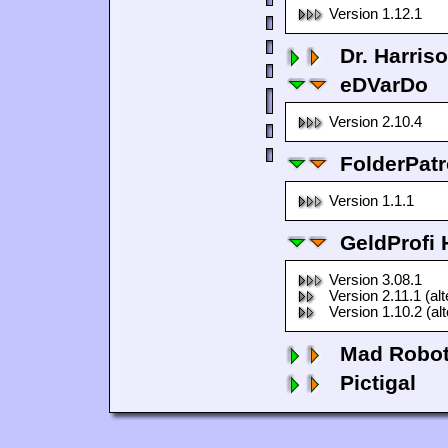
Version 1.12.1
Dr. Harris
eDVarDo
Version 2.10.4
FolderPatr
Version 1.1.1
GeldProfi
Version 3.08.1
Version 2.11.1 (al
Version 1.10.2 (al
Mad Robo
Pictigal