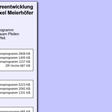
 Programm
auen Pfeilen
eil.
tionsprogramm 2808 KB
tionsprogramm 1405 KB
tionsprogramm 1157 KB
ZIP-Archiv 887 KB
tionsprogramm 5223 KB
tionsprogramm 2092 KB
tionsprogramm 1331 KB
ationsprogramm 885 KB