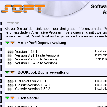
Downloads
Klicken Sie auf den Link neben den drei grauen Pfeilen, um das
herunterzuladen. Alternative Programmversionen sind mit zwei gr
gekennzeichnet, Zusatzlevel und ergänzende Dateien mit einem Pf
AktienProfi Depotverwaltung
Version 4.12.1
Installa
Version 3.21.1 (alte Version)
Installa
Version 2.7.2 (alte Version)
Installa
Version 1.0.4 (alte Version)
BOOKcook Bücherverwaltung
PRO-Version 2.10.1
Installa
Classic-Version 1.54.1
Installa
Classic-Version 1.52.2
Installa
ClicKalender
Install