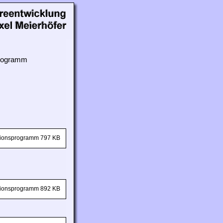
 Programm
ationsprogramm 797 KB
ationsprogramm 892 KB