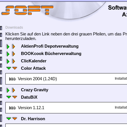
Downloads
Klicken Sie auf den Link neben den drei grauen Pfeilen, um das
herunterzuladen.
AktienProfi Depotverwaltung
BOOKcook Bücherverwaltung
ClicKalender
Color Attack
Version 2004 (1.24D)
Install
Crazy Gravity
DatuBiX
Version 1.12.1
Install
Dr. Harrison