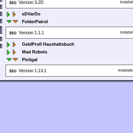
Version 3.2D
Install
eDVarDo
FolderPatrol
Version 1.1.1
Install
GeldProfi Haushaltsbuch
Mad Robots
Pictigal
Version 1.13.1
Installa