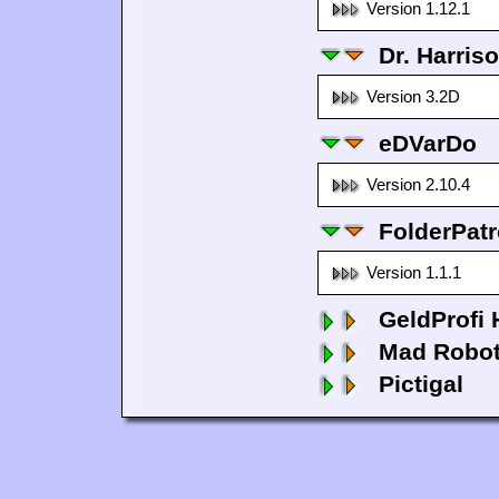
Version 1.12.1
Dr. Harris
Version 3.2D
eDVarDo
Version 2.10.4
FolderPatr
Version 1.1.1
GeldProfi
Mad Robo
Pictigal