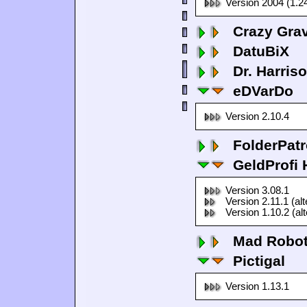
Version 2004 (1.2
Crazy Grav
DatuBiX
Dr. Harris
eDVarDo
Version 2.10.4
FolderPatr
GeldProfi
Version 3.08.1
Version 2.11.1 (al
Version 1.10.2 (al
Mad Robo
Pictigal
Version 1.13.1