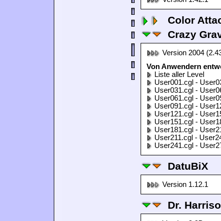
Color Atta
Crazy Grav
Version 2004 (2.4
Von Anwendern entwor
Liste aller Level
User001.cgl - User0
User031.cgl - User0
User061.cgl - User0
User091.cgl - User1
User121.cgl - User1
User151.cgl - User1
User181.cgl - User2
User211.cgl - User2
User241.cgl - User2
DatuBiX
Version 1.12.1
Dr. Harris