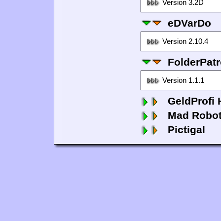
Version 3.2D
eDVarDo
Version 2.10.4
FolderPatr
Version 1.1.1
GeldProfi
Mad Robo
Pictigal