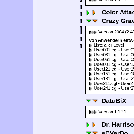
Color Atta
Crazy Grav
Version 2004 (2.4
Von Anwendern entwor
Liste aller Level
User001.cgl - User0
User031.cgl - User0
User061.cgl - User0
User091.cgl - User1
User121.cgl - User1
User151.cgl - User1
User181.cgl - User2
User211.cgl - User2
User241.cgl - User2
DatuBiX
Version 1.12.1
Dr. Harris
eDVarDo