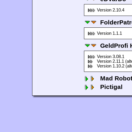
Version 2.10.4
FolderPatr
Version 1.1.1
GeldProfi
Version 3.08.1
Version 2.11.1 (al
Version 1.10.2 (al
Mad Robo
Pictigal