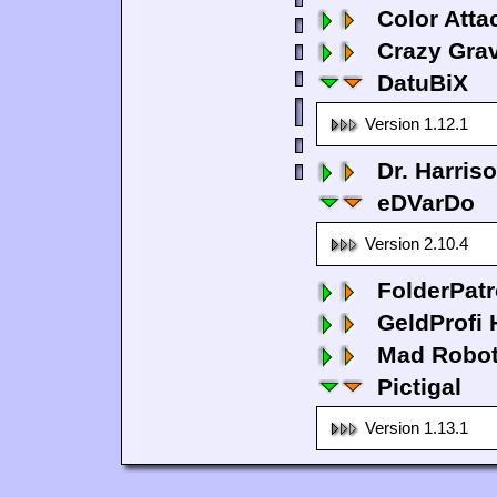
Color Atta
Crazy Grav
DatuBiX
Version 1.12.1
Dr. Harris
eDVarDo
Version 2.10.4
FolderPatr
GeldProfi
Mad Robo
Pictigal
Version 1.13.1