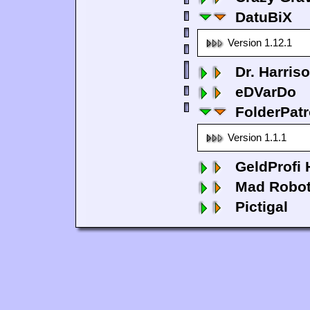
DatuBiX
Version 1.12.1
Dr. Harris
eDVarDo
FolderPatr
Version 1.1.1
GeldProfi
Mad Robo
Pictigal