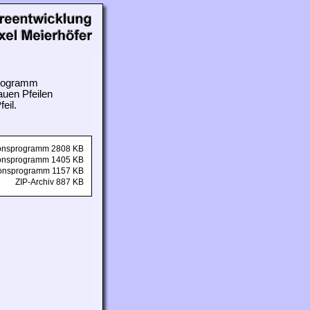
 Programm
auen Pfeilen
eil.
tionsprogramm 2808 KB
tionsprogramm 1405 KB
tionsprogramm 1157 KB
ZIP-Archiv 887 KB