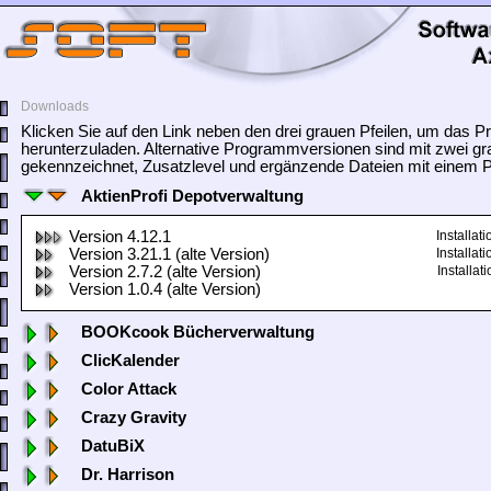
Downloads
Klicken Sie auf den Link neben den drei grauen Pfeilen, um das
herunterzuladen. Alternative Programmversionen sind mit zwei gr
gekennzeichnet, Zusatzlevel und ergänzende Dateien mit einem Pf
AktienProfi Depotverwaltung
Version 4.12.1
Installa
Version 3.21.1 (alte Version)
Installa
Version 2.7.2 (alte Version)
Installa
Version 1.0.4 (alte Version)
BOOKcook Bücherverwaltung
ClicKalender
Color Attack
Crazy Gravity
DatuBiX
Dr. Harrison