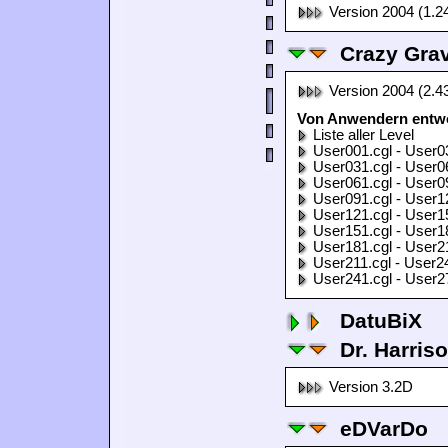
Version 2004 (1.2
Crazy Grav
Version 2004 (2.4
Von Anwendern entwor
Liste aller Level
User001.cgl - User0
User031.cgl - User0
User061.cgl - User0
User091.cgl - User1
User121.cgl - User1
User151.cgl - User1
User181.cgl - User2
User211.cgl - User2
User241.cgl - User2
DatuBiX
Dr. Harris
Version 3.2D
eDVarDo