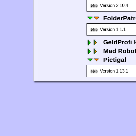
Version 2.10.4
FolderPatr
Version 1.1.1
GeldProfi
Mad Robo
Pictigal
Version 1.13.1