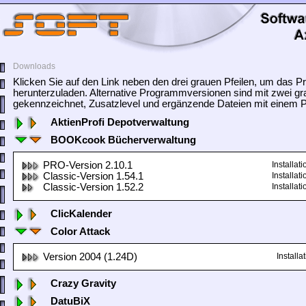
Downloads
Klicken Sie auf den Link neben den drei grauen Pfeilen, um das
herunterzuladen. Alternative Programmversionen sind mit zwei gr
gekennzeichnet, Zusatzlevel und ergänzende Dateien mit einem Pf
AktienProfi Depotverwaltung
BOOKcook Bücherverwaltung
PRO-Version 2.10.1
Installa
Classic-Version 1.54.1
Installa
Classic-Version 1.52.2
Installa
ClicKalender
Color Attack
Version 2004 (1.24D)
Install
Crazy Gravity
DatuBiX