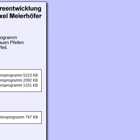
 Programm
auen Pfeilen
eil.
tionsprogramm 5223 KB
tionsprogramm 2092 KB
tionsprogramm 1331 KB
ationsprogramm 797 KB