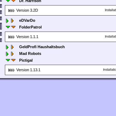
Dr. Harrison
Version 3.2D
Install
eDVarDo
FolderPatrol
Version 1.1.1
Install
GeldProfi Haushaltsbuch
Mad Robots
Pictigal
Version 1.13.1
Installa