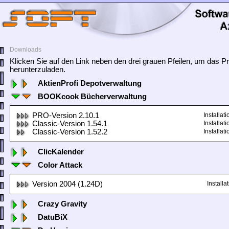
Downloads
Klicken Sie auf den Link neben den drei grauen Pfeilen, um das
herunterzuladen.
AktienProfi Depotverwaltung
BOOKcook Bücherverwaltung
PRO-Version 2.10.1
Installa
Classic-Version 1.54.1
Installa
Classic-Version 1.52.2
Installa
ClicKalender
Color Attack
Version 2004 (1.24D)
Install
Crazy Gravity
DatuBiX