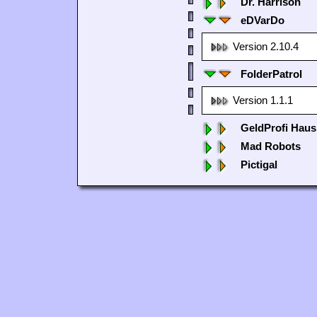
Dr. Harrison
eDVarDo
Version 2.10.4
FolderPatrol
Version 1.1.1
GeldProfi Haus
Mad Robots
Pictigal