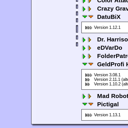
Color Atta
Crazy Grav
DatuBiX
Version 1.12.1
Dr. Harris
eDVarDo
FolderPatr
GeldProfi
Version 3.08.1
Version 2.11.1 (al
Version 1.10.2 (al
Mad Robo
Pictigal
Version 1.13.1