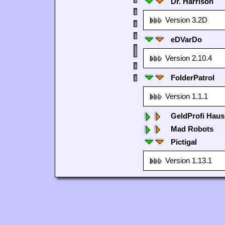
Dr. Harrison
Version 3.2D
eDVarDo
Version 2.10.4
FolderPatrol
Version 1.1.1
GeldProfi Haus
Mad Robots
Pictigal
Version 1.13.1