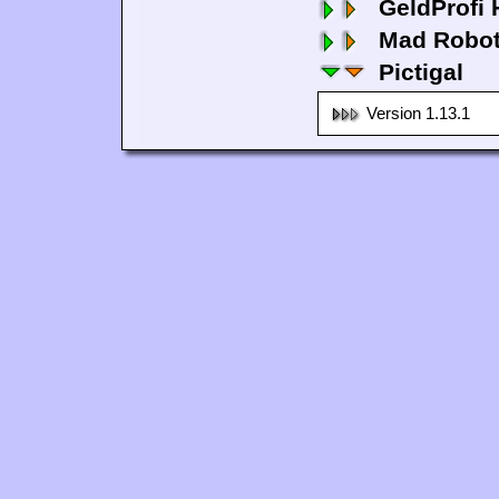
GeldProfi
Mad Robo
Pictigal
Version 1.13.1