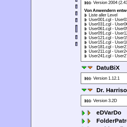
Version 2004 (2.4
Von Anwendern entwor
Liste aller Level
User001.cgl - User0
User031.cgl - User0
User061.cgl - User0
User091.cgl - User1
User121.cgl - User1
User151.cgl - User1
User181.cgl - User2
User211.cgl - User2
User241.cgl - User2
DatuBiX
Version 1.12.1
Dr. Harris
Version 3.2D
eDVarDo
FolderPatr